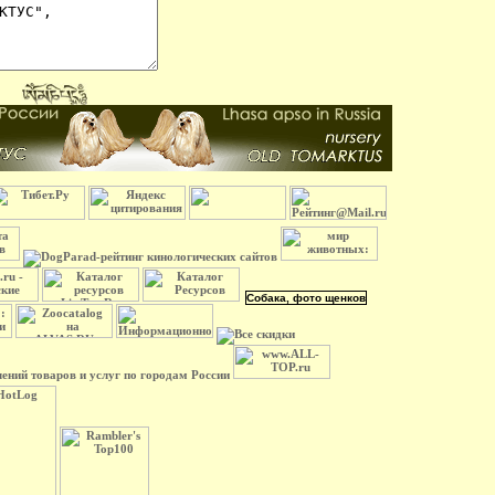
Собака, фото щенков