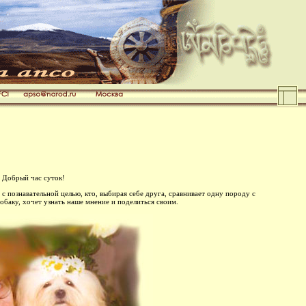
Добрый час суток!
 познавательной целью, кто, выбирая себе друга, cравнивает одну породу с
собаку, хочет узнать наше мнение и поделиться своим.